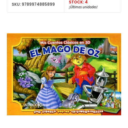
STOCK: 4
SKU: 9789974885899
¡Últimas unidades!