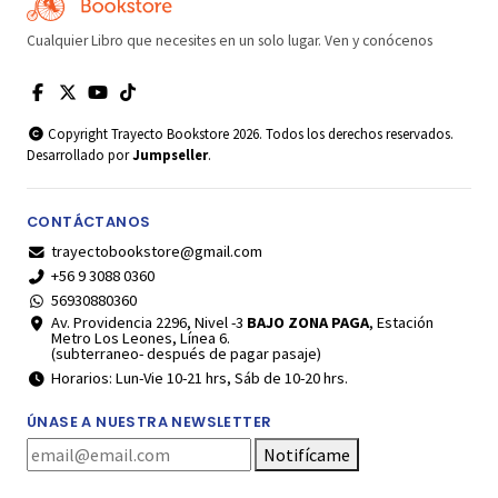
Cualquier Libro que necesites en un solo lugar. Ven y conócenos
Copyright Trayecto Bookstore 2026. Todos los derechos reservados.
Desarrollado por
Jumpseller
.
CONTÁCTANOS
trayectobookstore@gmail.com
+56 9 3088 0360
56930880360
Av. Providencia 2296, Nivel -3
BAJO ZONA PAGA
, Estación
Metro Los Leones, Línea 6.
(subterraneo- después de pagar pasaje)
Horarios: Lun-Vie 10-21 hrs, Sáb de 10-20 hrs.
ÚNASE A NUESTRA NEWSLETTER
Notifícame