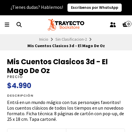
¿Tienes dudas? Hablemos!
Escríbenos por WhatsApp
0
Inicio
Sin Clasificacion-2
Mis Cuentos Clasicos 3d - El Mago De Oz
Mis Cuentos Clasicos 3d - El
Mago De Oz
PRECIO
$4.990
DESCRIPCIÓN
Entrá en un mundo mágico con tus personajes favoritos!
Los cuentos clásicos de todos los tiempos en un novedoso
formato. Ficha técnica: 8 páginas de cartón con pop-up, de
25 x 18 cm. Tapa cartoné.