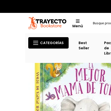
Menú
CATEGORÍAS
Best
Pac
Seller
de
Lib