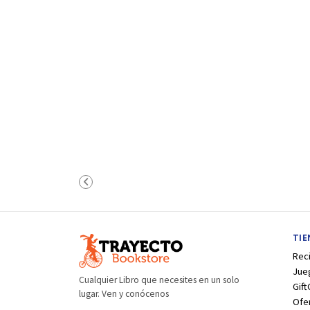
TI
Rec
Jue
Cualquier Libro que necesites en un solo
Gift
lugar. Ven y conócenos
Ofe