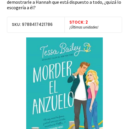
demostrarle a Hannah que está dispuesto a todo, ¿quizá lo
escogería a él?
STOCK: 2
SKU: 9788417421786
¡Últimas unidades!