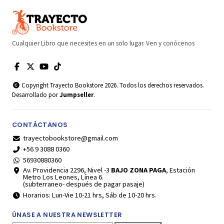
Cualquier Libro que necesites en un solo lugar. Ven y conócenos
Copyright Trayecto Bookstore 2026. Todos los derechos reservados.
Desarrollado por
Jumpseller
.
CONTÁCTANOS
trayectobookstore@gmail.com
+56 9 3088 0360
56930880360
Av. Providencia 2296, Nivel -3
BAJO ZONA PAGA
, Estación
Metro Los Leones, Línea 6.
(subterraneo- después de pagar pasaje)
Horarios: Lun-Vie 10-21 hrs, Sáb de 10-20 hrs.
ÚNASE A NUESTRA NEWSLETTER