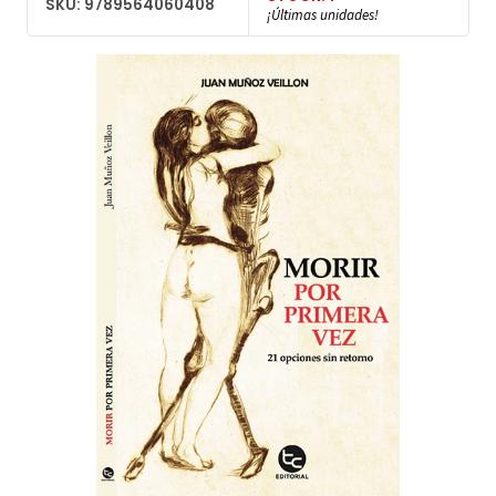
SKU: 9789564060408
¡Últimas unidades!