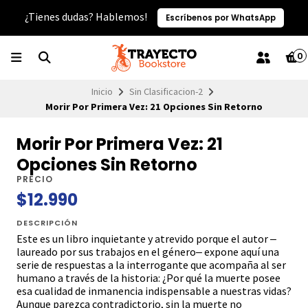
¿Tienes dudas? Hablemos!
Escríbenos por WhatsApp
0
Inicio
Sin Clasificacion-2
Morir Por Primera Vez: 21 Opciones Sin Retorno
Morir Por Primera Vez: 21
Opciones Sin Retorno
PRECIO
$12.990
DESCRIPCIÓN
Este es un libro inquietante y atrevido porque el autor ‒
laureado por sus trabajos en el género‒ expone aquí una
serie de respuestas a la interrogante que acompaña al ser
humano a través de la historia: ¿Por qué la muerte posee
esa cualidad de inmanencia indispensable a nuestras vidas?
Aunque parezca contradictorio, sin la muerte no