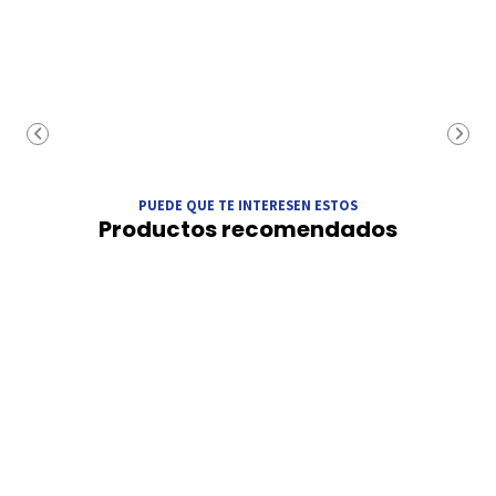
PUEDE QUE TE INTERESEN ESTOS
Productos recomendados