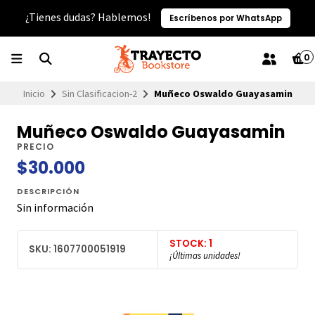
¿Tienes dudas? Hablemos!
Escríbenos por WhatsApp
0
Inicio
Sin Clasificacion-2
Muñeco Oswaldo Guayasamin
Muñeco Oswaldo Guayasamin
PRECIO
$30.000
DESCRIPCIÓN
Sin información
STOCK: 1
SKU: 1607700051919
¡Últimas unidades!