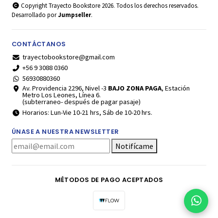
Copyright Trayecto Bookstore 2026. Todos los derechos reservados.
Desarrollado por
Jumpseller
.
CONTÁCTANOS
trayectobookstore@gmail.com
+56 9 3088 0360
56930880360
Av. Providencia 2296, Nivel -3
BAJO ZONA PAGA
, Estación
Metro Los Leones, Línea 6.
(subterraneo- después de pagar pasaje)
Horarios: Lun-Vie 10-21 hrs, Sáb de 10-20 hrs.
ÚNASE A NUESTRA NEWSLETTER
Notifícame
MÉTODOS DE PAGO ACEPTADOS