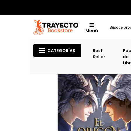
Menú
Ini
CATEGORÍAS
Best
Pac
Seller
de
Lib