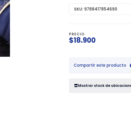
SKU: 9788417854690
PRECIO
$18.900
Compartir este producto
Mostrar stock de ubicacion