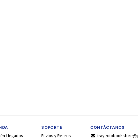
ENDA
SOPORTE
CONTÁCTANOS
ién Llegados
Envíos y Retiros
trayectobookstore@