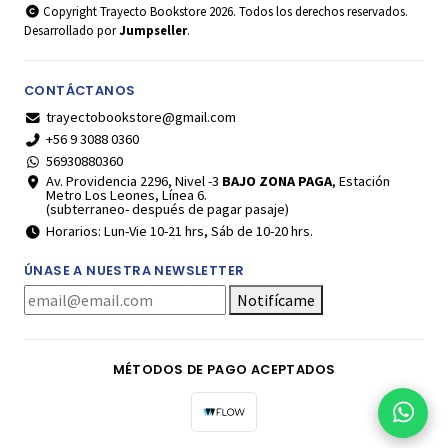
Copyright Trayecto Bookstore 2026. Todos los derechos reservados.
Desarrollado por
Jumpseller
.
CONTÁCTANOS
trayectobookstore@gmail.com
+56 9 3088 0360
56930880360
Av. Providencia 2296, Nivel -3
BAJO ZONA PAGA
, Estación
Metro Los Leones, Línea 6.
(subterraneo- después de pagar pasaje)
Horarios: Lun-Vie 10-21 hrs, Sáb de 10-20 hrs.
ÚNASE A NUESTRA NEWSLETTER
Notifícame
MÉTODOS DE PAGO ACEPTADOS