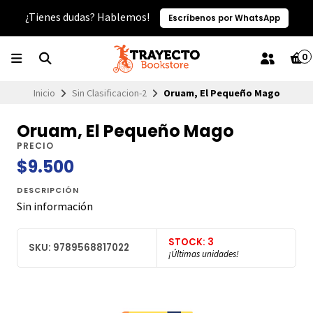
¿Tienes dudas? Hablemos!
Escríbenos por WhatsApp
0
Inicio
Sin Clasificacion-2
Oruam, El Pequeño Mago
Oruam, El Pequeño Mago
PRECIO
$9.500
DESCRIPCIÓN
Sin información
STOCK: 3
SKU: 9789568817022
¡Últimas unidades!