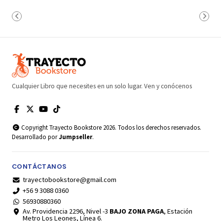
Cualquier Libro que necesites en un solo lugar. Ven y conócenos
Copyright Trayecto Bookstore 2026. Todos los derechos reservados.
Desarrollado por
Jumpseller
.
CONTÁCTANOS
trayectobookstore@gmail.com
+56 9 3088 0360
56930880360
Av. Providencia 2296, Nivel -3
BAJO ZONA PAGA
, Estación
Metro Los Leones, Línea 6.