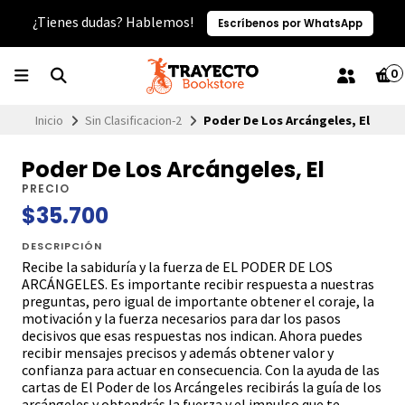
¿Tienes dudas? Hablemos!
Escríbenos por WhatsApp
0
Inicio
Sin Clasificacion-2
Poder De Los Arcángeles, El
Poder De Los Arcángeles, El
PRECIO
$35.700
DESCRIPCIÓN
Recibe la sabiduría y la fuerza de EL PODER DE LOS
ARCÁNGELES. Es importante recibir respuesta a nuestras
preguntas, pero igual de importante obtener el coraje, la
motivación y la fuerza necesarios para dar los pasos
decisivos que esas respuestas nos indican. Ahora puedes
recibir mensajes precisos y además obtener valor y
confianza para actuar en consecuencia. Con la ayuda de las
cartas de El Poder de los Arcángeles recibirás la guía de los
arcángeles y obtendrás la fuerza y el impulso que te