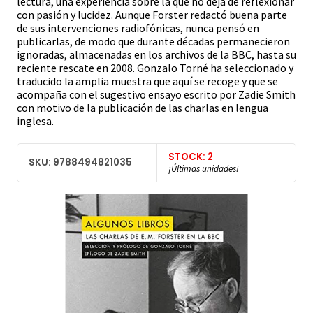
lectura, una experiencia sobre la que no deja de reflexionar
con pasión y lucidez. Aunque Forster redactó buena parte
de sus intervenciones radiofónicas, nunca pensó en
publicarlas, de modo que durante décadas permanecieron
ignoradas, almacenadas en los archivos de la BBC, hasta su
reciente rescate en 2008. Gonzalo Torné ha seleccionado y
traducido la amplia muestra que aquí se recoge y que se
acompaña con el sugestivo ensayo escrito por Zadie Smith
con motivo de la publicación de las charlas en lengua
inglesa.
STOCK: 2
SKU: 9788494821035
¡Últimas unidades!