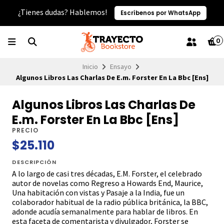
¿Tienes dudas? Hablemos!
Escríbenos por WhatsApp
0
Inicio
Ensayo
Algunos Libros Las Charlas De E.m. Forster En La Bbc [Ens]
Algunos Libros Las Charlas De
E.m. Forster En La Bbc [Ens]
PRECIO
$25.110
DESCRIPCIÓN
A lo largo de casi tres décadas, E.M. Forster, el celebrado
autor de novelas como Regreso a Howards End, Maurice,
Una habitación con vistas y Pasaje a la India, fue un
colaborador habitual de la radio pública británica, la BBC,
adonde acudía semanalmente para hablar de libros. En
esta faceta de comentarista y divulgador, Forster se