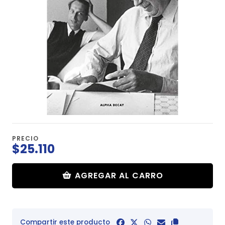
PRECIO
$25.110
AGREGAR AL CARRO
Compartir este producto