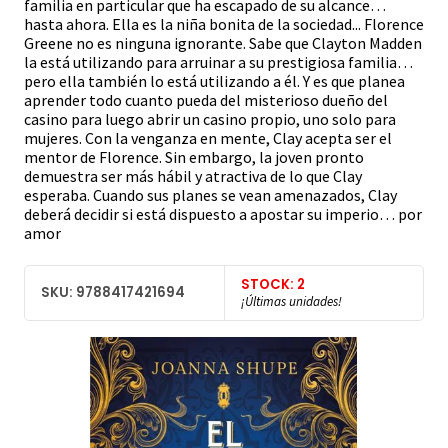
familia en particular que ha escapado de su alcance…
hasta ahora. Ella es la niña bonita de la sociedad... Florence
Greene no es ninguna ignorante. Sabe que Clayton Madden
la está utilizando para arruinar a su prestigiosa familia…
pero ella también lo está utilizando a él. Y es que planea
aprender todo cuanto pueda del misterioso dueño del
casino para luego abrir un casino propio, uno solo para
mujeres. Con la venganza en mente, Clay acepta ser el
mentor de Florence. Sin embargo, la joven pronto
demuestra ser más hábil y atractiva de lo que Clay
esperaba. Cuando sus planes se vean amenazados, Clay
deberá decidir si está dispuesto a apostar su imperio… por
amor
STOCK: 2
SKU: 9788417421694
¡Últimas unidades!