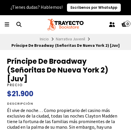
¿Tienes dudas? Hablemos!
Escríbenos por WhatsApp
0
Inicio
Narrativa Juvenil
Príncipe De Broadway (Señoritas De Nueva York 2) [Juv]
Príncipe De Broadway
(Señoritas De Nueva York 2)
[Juv]
PRECIO
$21.900
DESCRIPCIÓN
Él vive de noche… Como propietario del casino más
exclusivo de la ciudad, todas las noches Clayton Madden
tiene la fortuna de las familias más prominentes de la
ciudad en la palma de su mano. Sin embargo, hay una