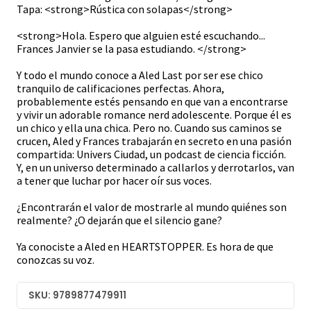
Tapa: <strong>Rústica con solapas</strong>
<strong>Hola. Espero que alguien esté escuchando...
Frances Janvier se la pasa estudiando. </strong>
Y todo el mundo conoce a Aled Last por ser ese chico
tranquilo de calificaciones perfectas. Ahora,
probablemente estés pensando en que van a encontrarse
y vivir un adorable romance nerd adolescente. Porque él es
un chico y ella una chica. Pero no. Cuando sus caminos se
crucen, Aled y Frances trabajarán en secreto en una pasión
compartida: Univers Ciudad, un podcast de ciencia ficción.
Y, en un universo determinado a callarlos y derrotarlos, van
a tener que luchar por hacer oír sus voces.
¿Encontrarán el valor de mostrarle al mundo quiénes son
realmente? ¿O dejarán que el silencio gane?
Ya conociste a Aled en HEARTSTOPPER. Es hora de que
conozcas su voz.
SKU: 9789877479911