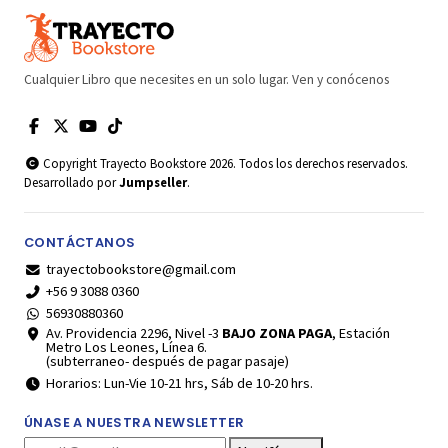
Cualquier Libro que necesites en un solo lugar. Ven y conócenos
Copyright Trayecto Bookstore 2026. Todos los derechos reservados.
Desarrollado por
Jumpseller
.
CONTÁCTANOS
trayectobookstore@gmail.com
+56 9 3088 0360
56930880360
Av. Providencia 2296, Nivel -3
BAJO ZONA PAGA
, Estación
Metro Los Leones, Línea 6.
(subterraneo- después de pagar pasaje)
Horarios: Lun-Vie 10-21 hrs, Sáb de 10-20 hrs.
ÚNASE A NUESTRA NEWSLETTER