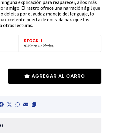
n ninguna explicación para reaparecer, años más
jor amigo. El rastro ofrece una narración ágil que
lo deleita por el audaz manejo del lenguaje, lo
na excelente puerta de entrada para que los
a otras lecturas.
STOCK: 1
¡Últimas unidades!
AGREGAR AL CARRO
es