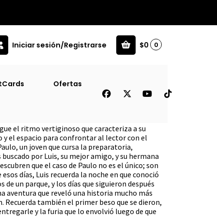
Iniciar sesión/Registrarse
$0
0
tCards
Ofertas
gue el ritmo vertiginoso que caracteriza a su
 y el espacio para confrontar al lector con el
aulo, un joven que cursa la preparatoria,
s buscado por Luis, su mejor amigo, y su hermana
 descubren que el caso de Paulo no es el único; son
esos días, Luis recuerda la noche en que conoció
os de un parque, y los días que siguieron después
na aventura que reveló una historia mucho más
. Recuerda también el primer beso que se dieron,
entregarle y la furia que lo envolvió luego de que