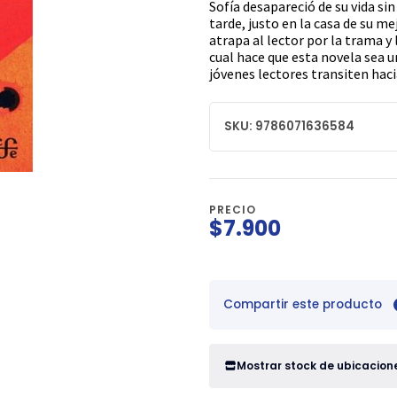
Sofía desapareció de su vida si
tarde, justo en la casa de su me
atrapa al lector por la trama y 
cual hace que esta novela sea u
jóvenes lectores transiten haci
SKU: 9786071636584
PRECIO
$7.900
Compartir este producto
Mostrar stock de ubicacion