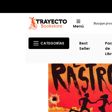
Menú
CATEGORÍAS
Best
Pac
Seller
de
Lib