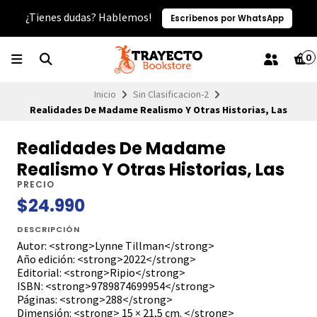
¿Tienes dudas? Hablemos!
Escríbenos por WhatsApp
0
Inicio
Sin Clasificacion-2
Realidades De Madame Realismo Y Otras Historias, Las
Realidades De Madame
Realismo Y Otras Historias, Las
PRECIO
$24.990
DESCRIPCIÓN
Autor: <strong>Lynne Tillman</strong>
Año edición: <strong>2022</strong>
Editorial: <strong>Ripio</strong>
ISBN: <strong>9789874699954</strong>
Páginas: <strong>288</strong>
Dimensión: <strong> 15 × 21,5 cm. </strong>