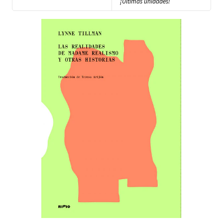
¡Últimas unidades!