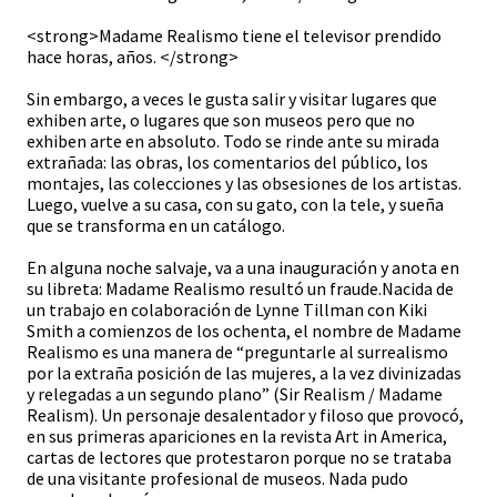
<strong>Madame Realismo tiene el televisor prendido
hace horas, años. </strong>
Sin embargo, a veces le gusta salir y visitar lugares que
exhiben arte, o lugares que son museos pero que no
exhiben arte en absoluto. Todo se rinde ante su mirada
extrañada: las obras, los comentarios del público, los
montajes, las colecciones y las obsesiones de los artistas.
Luego, vuelve a su casa, con su gato, con la tele, y sueña
que se transforma en un catálogo.
En alguna noche salvaje, va a una inauguración y anota en
su libreta: Madame Realismo resultó un fraude.Nacida de
un trabajo en colaboración de Lynne Tillman con Kiki
Smith a comienzos de los ochenta, el nombre de Madame
Realismo es una manera de “preguntarle al surrealismo
por la extraña posición de las mujeres, a la vez divinizadas
y relegadas a un segundo plano” (Sir Realism / Madame
Realism). Un personaje desalentador y filoso que provocó,
en sus primeras apariciones en la revista Art in America,
cartas de lectores que protestaron porque no se trataba
de una visitante profesional de museos. Nada pudo