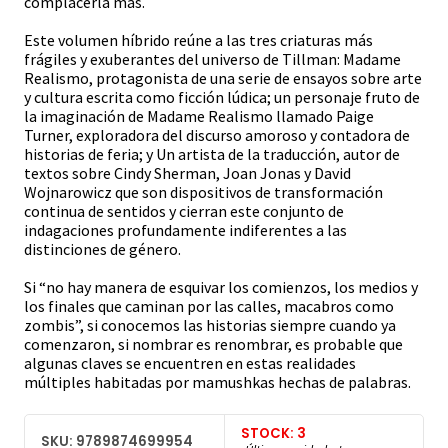
complacerla más.
Este volumen híbrido reúne a las tres criaturas más
frágiles y exuberantes del universo de Tillman: Madame
Realismo, protagonista de una serie de ensayos sobre arte
y cultura escrita como ficción lúdica; un personaje fruto de
la imaginación de Madame Realismo llamado Paige
Turner, exploradora del discurso amoroso y contadora de
historias de feria; y Un artista de la traducción, autor de
textos sobre Cindy Sherman, Joan Jonas y David
Wojnarowicz que son dispositivos de transformación
continua de sentidos y cierran este conjunto de
indagaciones profundamente indiferentes a las
distinciones de género.
Si “no hay manera de esquivar los comienzos, los medios y
los finales que caminan por las calles, macabros como
zombis”, si conocemos las historias siempre cuando ya
comenzaron, si nombrar es renombrar, es probable que
algunas claves se encuentren en estas realidades
múltiples habitadas por mamushkas hechas de palabras.
STOCK: 3
SKU: 9789874699954