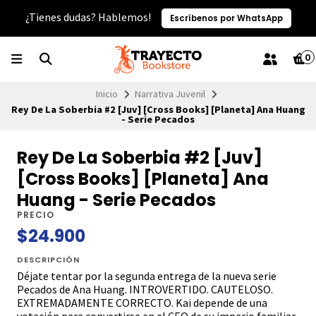
¿Tienes dudas? Hablemos!
Escríbenos por WhatsApp
0
Inicio
Narrativa Juvenil
Rey De La Soberbia #2 [Juv] [Cross Books] [Planeta] Ana Huang
- Serie Pecados
Rey De La Soberbia #2 [Juv]
[Cross Books] [Planeta] Ana
Huang - Serie Pecados
PRECIO
$24.900
DESCRIPCIÓN
Déjate tentar por la segunda entrega de la nueva serie
Pecados de Ana Huang. INTROVERTIDO. CAUTELOSO.
EXTREMADAMENTE CORRECTO. Kai depende de una