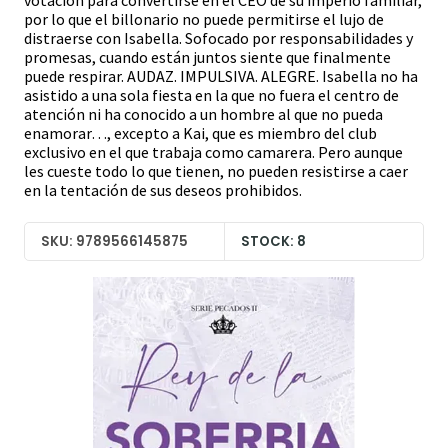
votación para convertirse en el CEO de su imperio familiar,
por lo que el billonario no puede permitirse el lujo de
distraerse con Isabella. Sofocado por responsabilidades y
promesas, cuando están juntos siente que finalmente
puede respirar. AUDAZ. IMPULSIVA. ALEGRE. Isabella no ha
asistido a una sola fiesta en la que no fuera el centro de
atención ni ha conocido a un hombre al que no pueda
enamorar…, excepto a Kai, que es miembro del club
exclusivo en el que trabaja como camarera. Pero aunque
les cueste todo lo que tienen, no pueden resistirse a caer
en la tentación de sus deseos prohibidos.
SKU: 9789566145875
STOCK: 8