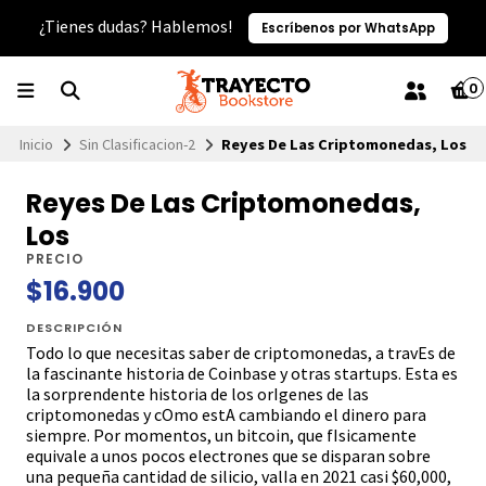
¿Tienes dudas? Hablemos!
Escríbenos por WhatsApp
0
Inicio
Sin Clasificacion-2
Reyes De Las Criptomonedas, Los
Reyes De Las Criptomonedas,
Los
PRECIO
$16.900
DESCRIPCIÓN
Todo lo que necesitas saber de criptomonedas, a travEs de
la fascinante historia de Coinbase y otras startups. Esta es
la sorprendente historia de los orIgenes de las
criptomonedas y cOmo estA cambiando el dinero para
siempre. Por momentos, un bitcoin, que fIsicamente
equivale a unos pocos electrones que se disparan sobre
una pequeña cantidad de silicio, valIa en 2021 casi $60,000,