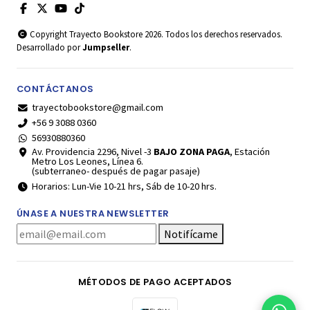
Copyright Trayecto Bookstore 2026. Todos los derechos reservados.
Desarrollado por
Jumpseller
.
CONTÁCTANOS
trayectobookstore@gmail.com
+56 9 3088 0360
56930880360
Av. Providencia 2296, Nivel -3
BAJO ZONA PAGA
, Estación
Metro Los Leones, Línea 6.
(subterraneo- después de pagar pasaje)
Horarios: Lun-Vie 10-21 hrs, Sáb de 10-20 hrs.
ÚNASE A NUESTRA NEWSLETTER
Notifícame
MÉTODOS DE PAGO ACEPTADOS