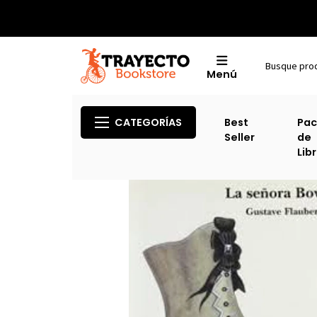
Menú
CATEGORÍAS
Best
Pac
Seller
de
Lib