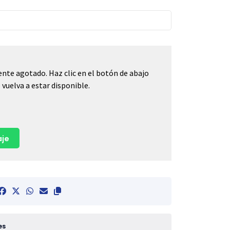
nte agotado. Haz clic en el botón de abajo
vuelva a estar disponible.
je
es