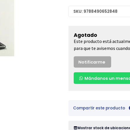
SKU: 9788490652848
Agotado
Este producto está actualme
para que te avisemos cuando 
Notificarme
Mándanos un mensa
Compartir este producto
Mostrar stock de ubicacion