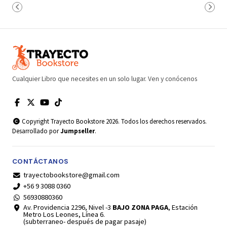
Cualquier Libro que necesites en un solo lugar. Ven y conócenos
Copyright Trayecto Bookstore 2026. Todos los derechos reservados.
Desarrollado por
Jumpseller
.
CONTÁCTANOS
trayectobookstore@gmail.com
+56 9 3088 0360
56930880360
Av. Providencia 2296, Nivel -3
BAJO ZONA PAGA
, Estación
Metro Los Leones, Línea 6.
(subterraneo- después de pagar pasaje)