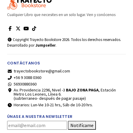
Cualquier Libro que necesites en un solo lugar. Ven y conócenos
Copyright Trayecto Bookstore 2026. Todos los derechos reservados.
Desarrollado por
Jumpseller
.
CONTÁCTANOS
trayectobookstore@gmail.com
+56 9 3088 0360
56930880360
Av. Providencia 2296, Nivel -3
BAJO ZONA PAGA
, Estación
Metro Los Leones, Línea 6.
(subterraneo- después de pagar pasaje)
Horarios: Lun-Vie 10-21 hrs, Sáb de 10-20 hrs.
ÚNASE A NUESTRA NEWSLETTER
Notifícame