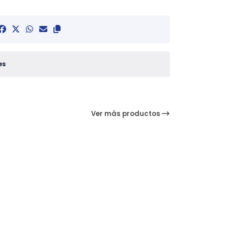
es
Ver más productos