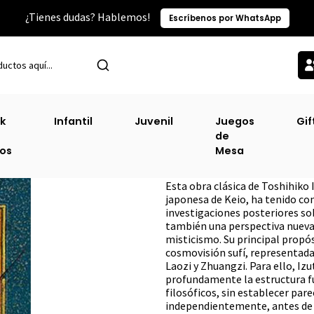
¿Tienes dudas? Hablemos!
Escríbenos por WhatsApp
Inicio
Sin Clasificacion-2
Sufismo Y Taoismo, 1 Volumen
k
Infantil
Juvenil
Juegos
Gif
de
Sufismo Y Taois
ros
Mesa
DESCRIPCIÓN
Esta obra clásica de Toshihiko 
japonesa de Keio, ha tenido con
investigaciones posteriores sob
también una perspectiva nueva 
misticismo. Su principal propós
cosmovisión sufí, representada 
Laozi y Zhuangzi. Para ello, Iz
profundamente la estructura f
filosóficos, sin establecer pare
independientemente, antes de p