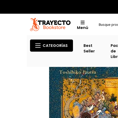
Menú
CATEGORÍAS
Best
Pac
Seller
de
Lib