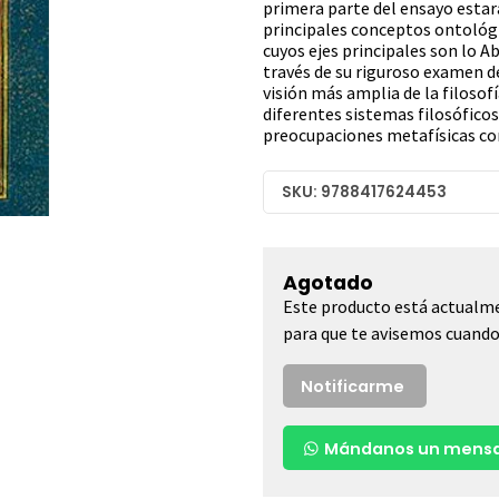
primera parte del ensayo estar
principales conceptos ontológic
cuyos ejes principales son lo A
través de su riguroso examen d
visión más amplia de la filosof
diferentes sistemas filosóficos
preocupaciones metafísicas c
SKU: 9788417624453
Agotado
Este producto está actualme
para que te avisemos cuando 
Notificarme
Mándanos un mensa