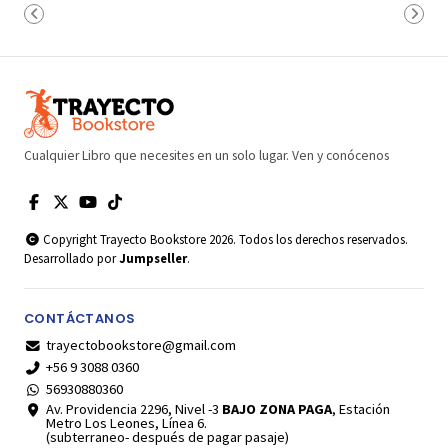
Cualquier Libro que necesites en un solo lugar. Ven y conócenos
Copyright Trayecto Bookstore 2026. Todos los derechos reservados.
Desarrollado por
Jumpseller
.
CONTÁCTANOS
trayectobookstore@gmail.com
+56 9 3088 0360
56930880360
Av. Providencia 2296, Nivel -3
BAJO ZONA PAGA
, Estación
Metro Los Leones, Línea 6.
(subterraneo- después de pagar pasaje)