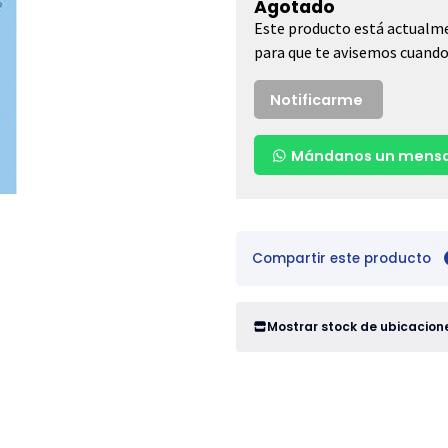
Agotado
Este producto está actualme
para que te avisemos cuando 
Notificarme
Mándanos un mensa
Compartir este producto
Mostrar stock de ubicacion