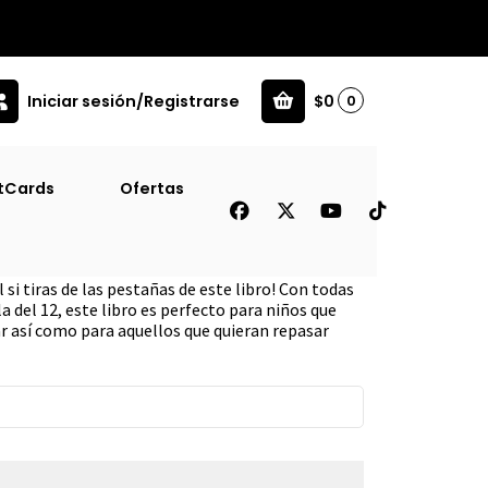
Iniciar sesión/Registrarse
$0
0
tCards
Ofertas
icar
 si tiras de las pestañas de este libro! Con todas
 la del 12, este libro es perfecto para niños que
r así como para aquellos que quieran repasar