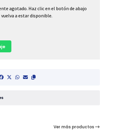
nte agotado. Haz clic en el botón de abajo
vuelva a estar disponible.
je
es
Ver más productos