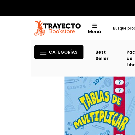
Menú
CATEGORÍAS
Best
Pac
Seller
de
Lib