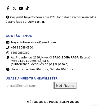
Copyright Trayecto Bookstore 2026. Todos los derechos reservados.
Desarrollado por
Jumpseller
.
CONTÁCTANOS
trayectobookstore@gmail.com
+56 9 3088 0360
56930880360
Av. Providencia 2296, Nivel -3
BAJO ZONA PAGA
, Estación
Metro Los Leones, Línea 6.
(subterraneo- después de pagar pasaje)
Horarios: Lun-Vie 10-21 hrs, Sáb de 10-20 hrs.
ÚNASE A NUESTRA NEWSLETTER
Notifícame
MÉTODOS DE PAGO ACEPTADOS