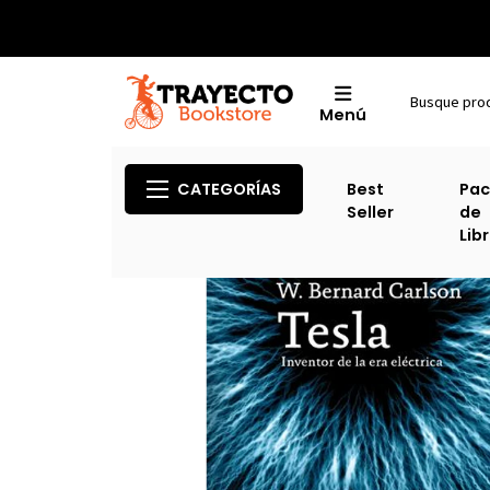
Menú
CATEGORÍAS
Best
Pac
Seller
de
Lib