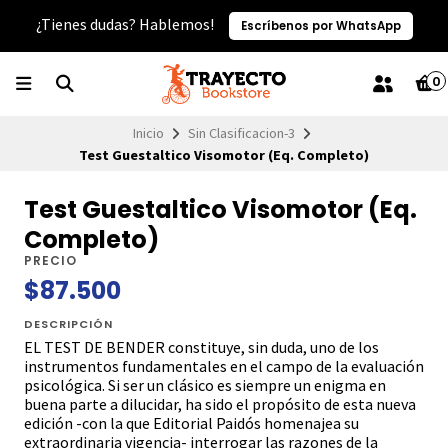
¿Tienes dudas? Hablemos!
Escríbenos por WhatsApp
0
Inicio
Sin Clasificacion-3
Test Guestaltico Visomotor (Eq. Completo)
Test Guestaltico Visomotor (Eq.
Completo)
PRECIO
$87.500
DESCRIPCIÓN
EL TEST DE BENDER constituye, sin duda, uno de los
instrumentos fundamentales en el campo de la evaluación
psicológica. Si ser un clásico es siempre un enigma en
buena parte a dilucidar, ha sido el propósito de esta nueva
edición -con la que Editorial Paidós homenajea su
extraordinaria vigencia- interrogar las razones de la