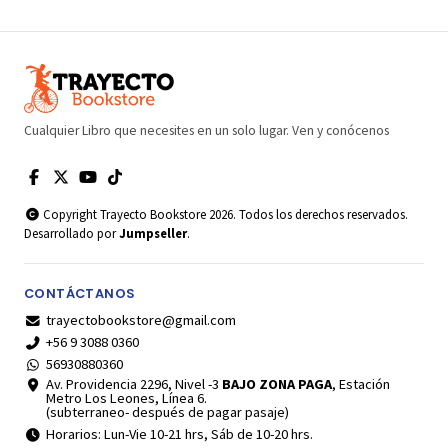
Cualquier Libro que necesites en un solo lugar. Ven y conócenos
Copyright Trayecto Bookstore 2026. Todos los derechos reservados.
Desarrollado por
Jumpseller
.
CONTÁCTANOS
trayectobookstore@gmail.com
+56 9 3088 0360
56930880360
Av. Providencia 2296, Nivel -3
BAJO ZONA PAGA
, Estación
Metro Los Leones, Línea 6.
(subterraneo- después de pagar pasaje)
Horarios: Lun-Vie 10-21 hrs, Sáb de 10-20 hrs.