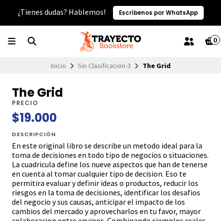
¿Tienes dudas? Hablemos!
Escríbenos por WhatsApp
0
Inicio
Sin Clasificacion-3
The Grid
The Grid
PRECIO
$19.000
DESCRIPCIÓN
En este original libro se describe un metodo ideal para la
toma de decisiones en todo tipo de negocios o situaciones.
La cuadricula define los nueve aspectos que han de tenerse
en cuenta al tomar cualquier tipo de decision. Eso te
permitira evaluar y definir ideas o productos, reducir los
riesgos en la toma de decisiones, identificar los desafios
del negocio y sus causas, anticipar el impacto de los
cambios del mercado y aprovecharlos en tu favor, mayor
colaboracion entre equipos. Combinando ejemplos reales