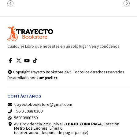
Cualquier Libro que necesites en un solo lugar. Ven y conócenos
Copyright Trayecto Bookstore 2026. Todos los derechos reservados.
Desarrollado por
Jumpseller
.
CONTÁCTANOS
trayectobookstore@gmail.com
+56 9 3088 0360
56930880360
Av. Providencia 2296, Nivel -3
BAJO ZONA PAGA
, Estación
Metro Los Leones, Línea 6.
(subterraneo- después de pagar pasaje)