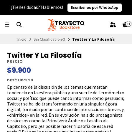
¿Tienes dudas? Hablemos!
Escríbenos por WhatsApp
0
Inicio
Sin Clasificacion-3
Twitter Y La Filosofía
Twitter Y La Filosofía
PRECIO
$9.900
DESCRIPCIÓN
Epicentro de la discusión de los temas que marcan
tendencia en la esfera pública y una suerte de termómetro
social y político que puede tanto informar como persuadir,
Twitter se ha ido transformando en una singular ágora
digital, formada por un continuo de interacciones breves y
«chirridos» en la red. En su evolución ha sido protagonista
de sucesos como la Primavera Árabe o el asalto al
Capitolio, pero ¿es posible hacer filosofía de esta red
social? Esta es la pregunta que intenta responder el