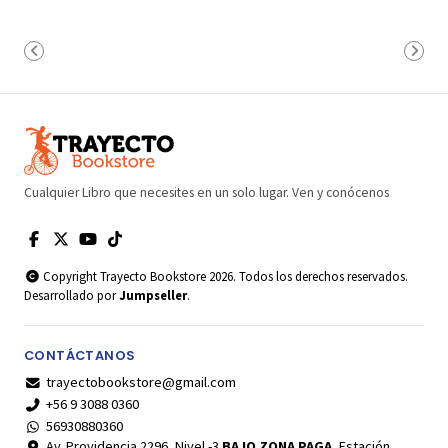
Cualquier Libro que necesites en un solo lugar. Ven y conócenos
Copyright Trayecto Bookstore 2026. Todos los derechos reservados.
Desarrollado por
Jumpseller
.
CONTÁCTANOS
trayectobookstore@gmail.com
+56 9 3088 0360
56930880360
Av. Providencia 2296, Nivel -3
BAJO ZONA PAGA
, Estación