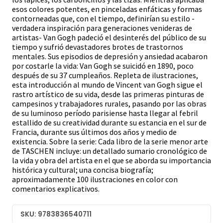
esos colores potentes, en pinceladas enfáticas y formas
contorneadas que, con el tiempo, definirían su estilo -
verdadera inspiración para generaciones venideras de
artistas- Van Gogh padeció el desinterés del público de su
tiempo y sufrió devastadores brotes de trastornos
mentales. Sus episodios de depresión y ansiedad acabaron
por costarle la vida: Van Gogh se suicidó en 1890, poco
después de su 37 cumpleaños. Repleta de ilustraciones,
esta introducción al mundo de Vincent van Gogh sigue el
rastro artístico de su vida, desde las primeras pinturas de
campesinos y trabajadores rurales, pasando por las obras
de su luminoso período parisiense hasta llegar al febril
estallido de su creatividad durante su estancia en el sur de
Francia, durante sus últimos dos años y medio de
existencia. Sobre la serie: Cada libro de la serie menor arte
de TASCHEN incluye: un detallado sumario cronológico de
la vida y obra del artista en el que se aborda su importancia
histórica y cultural; una concisa biografía;
aproximadamente 100 ilustraciones en color con
comentarios explicativos.
SKU: 9783836540711