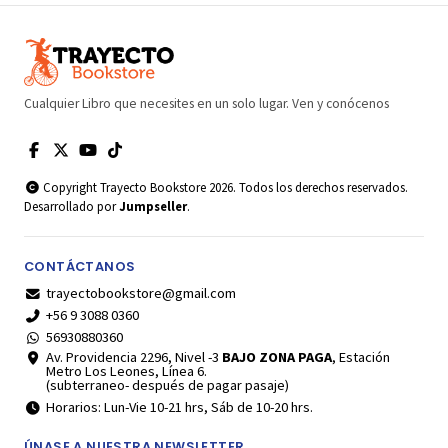
Cualquier Libro que necesites en un solo lugar. Ven y conócenos
Copyright Trayecto Bookstore 2026. Todos los derechos reservados.
Desarrollado por
Jumpseller
.
CONTÁCTANOS
trayectobookstore@gmail.com
+56 9 3088 0360
56930880360
Av. Providencia 2296, Nivel -3
BAJO ZONA PAGA
, Estación
Metro Los Leones, Línea 6.
(subterraneo- después de pagar pasaje)
Horarios: Lun-Vie 10-21 hrs, Sáb de 10-20 hrs.
ÚNASE A NUESTRA NEWSLETTER