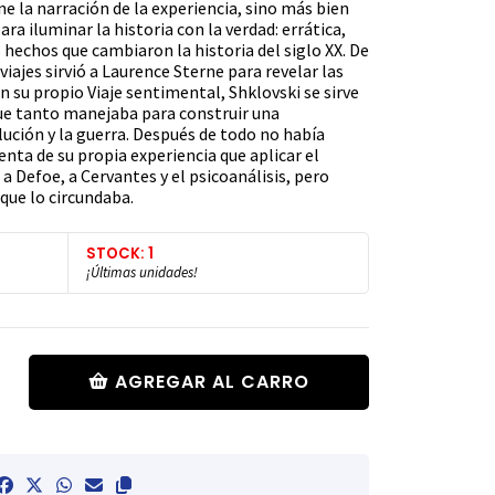
e la narración de la experiencia, sino más bien
ara iluminar la historia con la verdad: errática,
 hechos que cambiaron la historia del siglo XX. De
 viajes sirvió a Laurence Sterne para revelar las
en su propio Viaje sentimental, Shklovski se sirve
que tanto manejaba para construir una
lución y la guerra. Después de todo no había
nta de su propia experiencia que aplicar el
a Defoe, a Cervantes y el psicoanálisis, pero
 que lo circundaba.
STOCK: 1
¡Últimas unidades!
AGREGAR AL CARRO