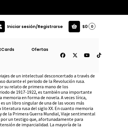
Iniciar sesión/Registrarse
$0
0
tCards
Ofertas
l [His]
viajes de un intelectual desconcertado a través de
aso durante el periodo de la Revolución rusa.
r su relato de primera mano de los
riodo de 1917-1922, es también una importante
a memoria en forma de novela. A veces lírica,
 es un libro singular de una de las voces más
a literatura rusa del siglo XX. En cuanto memoria
 y de la Primera Guerra Mundial, Viaje sentimental
a por un testigo que, afortunadamente para
tensión de imparcialidad. La mayoría de la