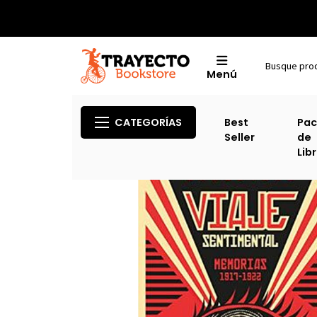
Menú
CATEGORÍAS
Best
Pac
Seller
de
Lib