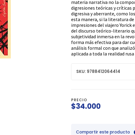
materia narrativa no la compon
digresiones teóricas y críticas p
digresiva y aberrante, como los
esta manera, si la literatura de
impresiones del viajero Yorick 
del discurso teórico-literario 
subjetividad inmersa en la revo
forma más efectiva para dar cue
análisis formal con que analizó 
aplicada a toda la realidad rusa
SKU: 9788412064414
PRECIO
$34.000
Compartir este producto