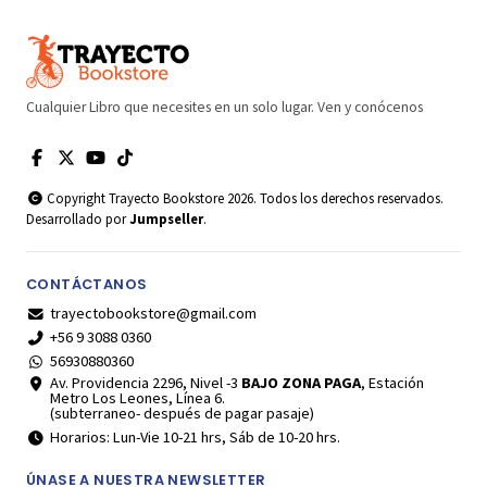
Cualquier Libro que necesites en un solo lugar. Ven y conócenos
Copyright Trayecto Bookstore 2026. Todos los derechos reservados.
Desarrollado por
Jumpseller
.
CONTÁCTANOS
trayectobookstore@gmail.com
+56 9 3088 0360
56930880360
Av. Providencia 2296, Nivel -3
BAJO ZONA PAGA
, Estación
Metro Los Leones, Línea 6.
(subterraneo- después de pagar pasaje)
Horarios: Lun-Vie 10-21 hrs, Sáb de 10-20 hrs.
ÚNASE A NUESTRA NEWSLETTER