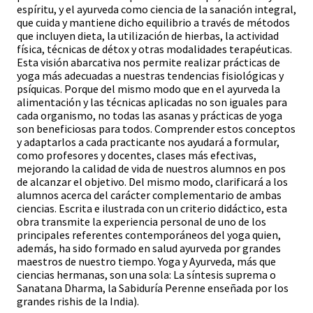
espíritu, y el ayurveda como ciencia de la sanación integral,
que cuida y mantiene dicho equilibrio a través de métodos
que incluyen dieta, la utilización de hierbas, la actividad
física, técnicas de détox y otras modalidades terapéuticas.
Esta visión abarcativa nos permite realizar prácticas de
yoga más adecuadas a nuestras tendencias fisiológicas y
psíquicas. Porque del mismo modo que en el ayurveda la
alimentación y las técnicas aplicadas no son iguales para
cada organismo, no todas las asanas y prácticas de yoga
son beneficiosas para todos. Comprender estos conceptos
y adaptarlos a cada practicante nos ayudará a formular,
como profesores y docentes, clases más efectivas,
mejorando la calidad de vida de nuestros alumnos en pos
de alcanzar el objetivo. Del mismo modo, clarificará a los
alumnos acerca del carácter complementario de ambas
ciencias. Escrita e ilustrada con un criterio didáctico, esta
obra transmite la experiencia personal de uno de los
principales referentes contemporáneos del yoga quien,
además, ha sido formado en salud ayurveda por grandes
maestros de nuestro tiempo. Yoga y Ayurveda, más que
ciencias hermanas, son una sola: La síntesis suprema o
Sanatana Dharma, la Sabiduría Perenne enseñada por los
grandes rishis de la India).