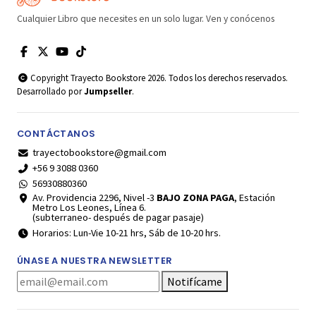
Cualquier Libro que necesites en un solo lugar. Ven y conócenos
Copyright Trayecto Bookstore 2026. Todos los derechos reservados.
Desarrollado por
Jumpseller
.
CONTÁCTANOS
trayectobookstore@gmail.com
+56 9 3088 0360
56930880360
Av. Providencia 2296, Nivel -3
BAJO ZONA PAGA
, Estación
Metro Los Leones, Línea 6.
(subterraneo- después de pagar pasaje)
Horarios: Lun-Vie 10-21 hrs, Sáb de 10-20 hrs.
ÚNASE A NUESTRA NEWSLETTER
Notifícame