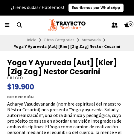
¿Tienes dudas? Hablemos!
Escríbenos por WhatsApp
0
Inicio
Otras Categorías
Autoayuda
Yoga Y Ayurveda [Aut] [Kier] [Zig Zag] Nestor Cesarini
Yoga Y Ayurveda [Aut] [Kier]
[Zig Zag] Nestor Cesarini
PRECIO
$19.900
DESCRIPCIÓN
Acharya Vasudevananda (nombre espiritual del maestro
Néstor Cesarini) nos presenta “Yoga y ayurveda: Salud y
autorrealización”, una obra dinámica y pedagógica, cuyo
propósito consiste en abordar una visión integradora de
ambas disciplinas: El Yoga como camino de realización
personal mediante el equilibrio del cuerpo, la mente y el