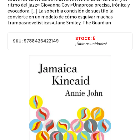
ritmo del jazz¤.Giovanna Covi«Unaprosa precisa, irónica y
evocadora. [...] La soberbia concisión de suestilo la
convierte en un modelo de cómo esquivar muchas
trampasnovelísticas¤.Jane Smiley, The Guardian
STOCK: 5
SKU: 9788426422149
¡Últimas unidades!