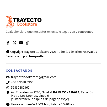
Cualquier Libro que necesites en un solo lugar. Ven y conócenos
Copyright Trayecto Bookstore 2026. Todos los derechos reservados.
Desarrollado por
Jumpseller
.
CONTÁCTANOS
trayectobookstore@gmail.com
+56 9 3088 0360
56930880360
Av. Providencia 2296, Nivel -3
BAJO ZONA PAGA
, Estación
Metro Los Leones, Línea 6.
(subterraneo- después de pagar pasaje)
Horarios: Lun-Vie 10-21 hrs, Sáb de 10-20 hrs.