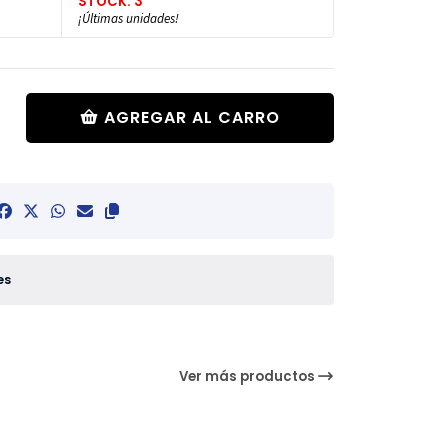
STOCK: 3
¡Últimas unidades!
AGREGAR AL CARRO
es
Ver más productos