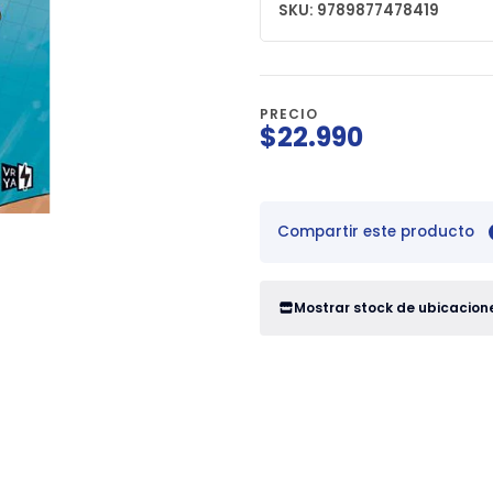
SKU: 9789877478419
PRECIO
$22.990
Compartir este producto
Mostrar stock de ubicacion