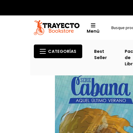
Menú
CATEGORÍAS
Best
Pac
Seller
de
Lib