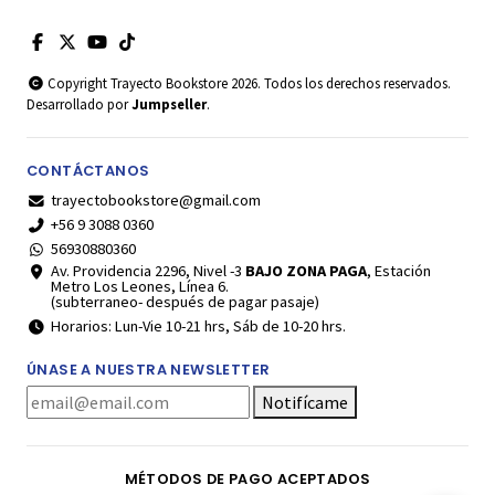
Copyright Trayecto Bookstore 2026. Todos los derechos reservados.
Desarrollado por
Jumpseller
.
CONTÁCTANOS
trayectobookstore@gmail.com
+56 9 3088 0360
56930880360
Av. Providencia 2296, Nivel -3
BAJO ZONA PAGA
, Estación
Metro Los Leones, Línea 6.
(subterraneo- después de pagar pasaje)
Horarios: Lun-Vie 10-21 hrs, Sáb de 10-20 hrs.
ÚNASE A NUESTRA NEWSLETTER
Notifícame
MÉTODOS DE PAGO ACEPTADOS