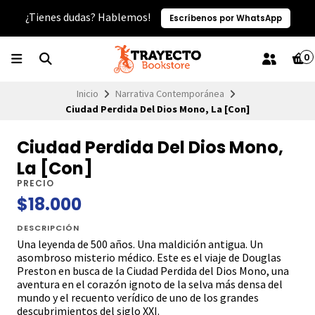
¿Tienes dudas? Hablemos!
Escríbenos por WhatsApp
0
Inicio
Narrativa Contemporánea
Ciudad Perdida Del Dios Mono, La [Con]
Ciudad Perdida Del Dios Mono,
La [Con]
PRECIO
$18.000
DESCRIPCIÓN
Una leyenda de 500 años. Una maldición antigua. Un
asombroso misterio médico. Este es el viaje de Douglas
Preston en busca de la Ciudad Perdida del Dios Mono, una
aventura en el corazón ignoto de la selva más densa del
mundo y el recuento verídico de uno de los grandes
descubrimientos del siglo XXI.