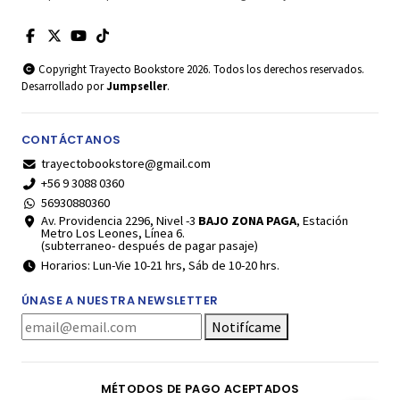
Copyright Trayecto Bookstore 2026. Todos los derechos reservados.
Desarrollado por
Jumpseller
.
CONTÁCTANOS
trayectobookstore@gmail.com
+56 9 3088 0360
56930880360
Av. Providencia 2296, Nivel -3
BAJO ZONA PAGA
, Estación
Metro Los Leones, Línea 6.
(subterraneo- después de pagar pasaje)
Horarios: Lun-Vie 10-21 hrs, Sáb de 10-20 hrs.
ÚNASE A NUESTRA NEWSLETTER
Notifícame
MÉTODOS DE PAGO ACEPTADOS