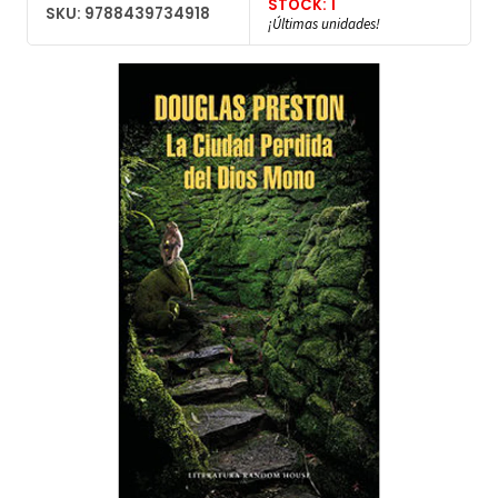
STOCK: 1
SKU: 9788439734918
¡Últimas unidades!