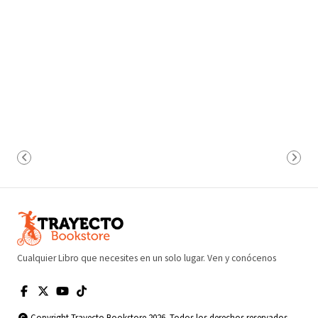
Cualquier Libro que necesites en un solo lugar. Ven y conócenos
Copyright Trayecto Bookstore 2026. Todos los derechos reservados.