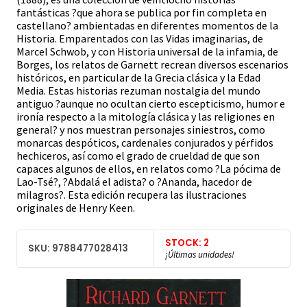
fantásticas ?que ahora se publica por fin completa en
castellano? ambientadas en diferentes momentos de la
Historia. Emparentados con las Vidas imaginarias, de
Marcel Schwob, y con Historia universal de la infamia, de
Borges, los relatos de Garnett recrean diversos escenarios
históricos, en particular de la Grecia clásica y la Edad
Media. Estas historias rezuman nostalgia del mundo
antiguo ?aunque no ocultan cierto escepticismo, humor e
ironía respecto a la mitología clásica y las religiones en
general? y nos muestran personajes siniestros, como
monarcas despóticos, cardenales conjurados y pérfidos
hechiceros, así como el grado de crueldad de que son
capaces algunos de ellos, en relatos como ?La pócima de
Lao-Tsé?, ?Abdalá el adista? o ?Ananda, hacedor de
milagros?. Esta edición recupera las ilustraciones
originales de Henry Keen.
STOCK: 2
SKU: 9788477028413
¡Últimas unidades!