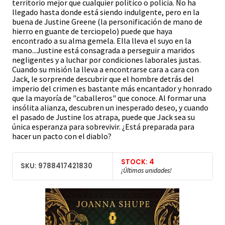
territorio mejor que cualquier político o policía. No ha
llegado hasta donde está siendo indulgente, pero en la
buena de Justine Greene (la personificación de mano de
hierro en guante de terciopelo) puede que haya
encontrado a su alma gemela. Ella lleva el suyo en la
mano...Justine está consagrada a perseguir a maridos
negligentes y a luchar por condiciones laborales justas.
Cuando su misión la lleva a encontrarse cara a cara con
Jack, le sorprende descubrir que el hombre detrás del
imperio del crimen es bastante más encantador y honrado
que la mayoría de "caballeros" que conoce. Al formar una
insólita alianza, descubren un inesperado deseo, y cuando
el pasado de Justine los atrapa, puede que Jack sea su
única esperanza para sobrevivir. ¿Está preparada para
hacer un pacto con el diablo?
STOCK: 4
SKU: 9788417421830
¡Últimas unidades!