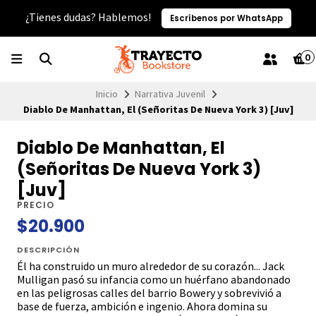
¿Tienes dudas? Hablemos!
Escríbenos por WhatsApp
0
Inicio
Narrativa Juvenil
Diablo De Manhattan, El (Señoritas De Nueva York 3) [Juv]
Diablo De Manhattan, El
(Señoritas De Nueva York 3)
[Juv]
PRECIO
$20.900
DESCRIPCIÓN
Él ha construido un muro alrededor de su corazón... Jack
Mulligan pasó su infancia como un huérfano abandonado
en las peligrosas calles del barrio Bowery y sobrevivió a
base de fuerza, ambición e ingenio. Ahora domina su