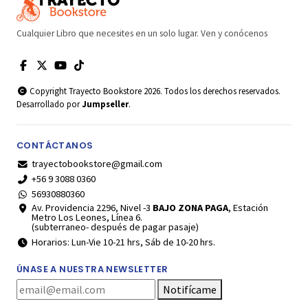
Cualquier Libro que necesites en un solo lugar. Ven y conócenos
Copyright Trayecto Bookstore 2026. Todos los derechos reservados.
Desarrollado por
Jumpseller
.
CONTÁCTANOS
trayectobookstore@gmail.com
+56 9 3088 0360
56930880360
Av. Providencia 2296, Nivel -3
BAJO ZONA PAGA
, Estación
Metro Los Leones, Línea 6.
(subterraneo- después de pagar pasaje)
Horarios: Lun-Vie 10-21 hrs, Sáb de 10-20 hrs.
ÚNASE A NUESTRA NEWSLETTER
Notifícame