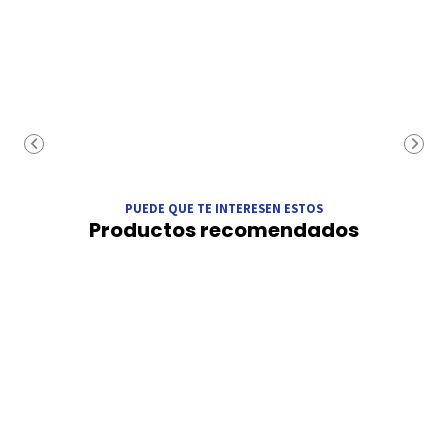
PUEDE QUE TE INTERESEN ESTOS
Productos recomendados