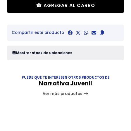
AGREGAR AL CARRO
Compartir este producto
Mostrar stock de ubicaciones
PUEDE QUE TE INTERESEN OTROS PRODUCTOS DE
Narrativa Juvenil
Ver más productos