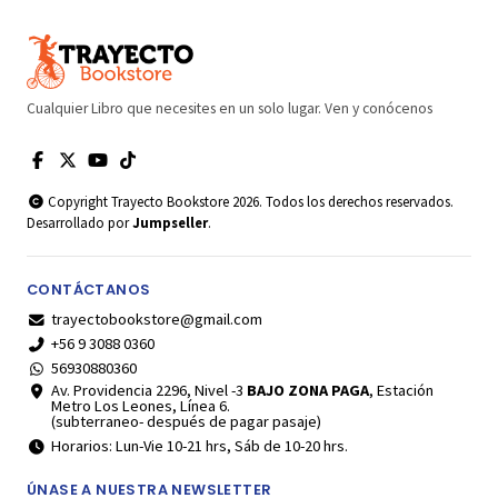
Cualquier Libro que necesites en un solo lugar. Ven y conócenos
Copyright Trayecto Bookstore 2026. Todos los derechos reservados.
Desarrollado por
Jumpseller
.
CONTÁCTANOS
trayectobookstore@gmail.com
+56 9 3088 0360
56930880360
Av. Providencia 2296, Nivel -3
BAJO ZONA PAGA
, Estación
Metro Los Leones, Línea 6.
(subterraneo- después de pagar pasaje)
Horarios: Lun-Vie 10-21 hrs, Sáb de 10-20 hrs.
ÚNASE A NUESTRA NEWSLETTER