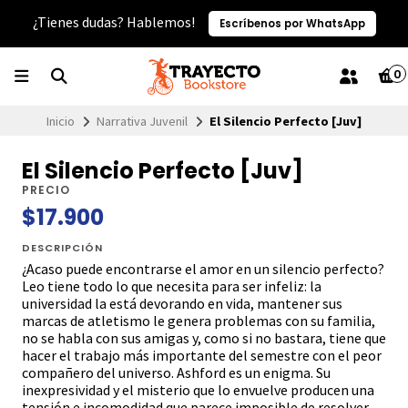
¿Tienes dudas? Hablemos!
Escríbenos por WhatsApp
0
Inicio
Narrativa Juvenil
El Silencio Perfecto [Juv]
El Silencio Perfecto [Juv]
PRECIO
$17.900
DESCRIPCIÓN
¿Acaso puede encontrarse el amor en un silencio perfecto?
Leo tiene todo lo que necesita para ser infeliz: la
universidad la está devorando en vida, mantener sus
marcas de atletismo le genera problemas con su familia,
no se habla con sus amigas y, como si no bastara, tiene que
hacer el trabajo más importante del semestre con el peor
compañero del universo. Ashford es un enigma. Su
inexpresividad y el misterio que lo envuelve producen una
tensión e incomodidad que parece imposible de resolver.