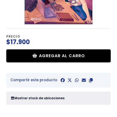
PRECIO
$17.900
AGREGAR AL CARRO
Compartir este producto
Mostrar stock de ubicaciones