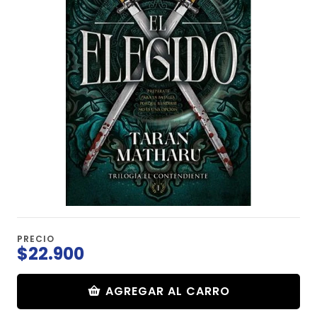
PRECIO
$22.900
AGREGAR AL CARRO