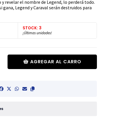
o y revelar el nombre de Legend, lo perderá todo.
 si gana, Legend y Caraval serán destruidos para
STOCK: 3
¡Últimas unidades!
AGREGAR AL CARRO
es