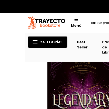
Menú
CATEGORÍAS
Best
Pac
Seller
de
Lib