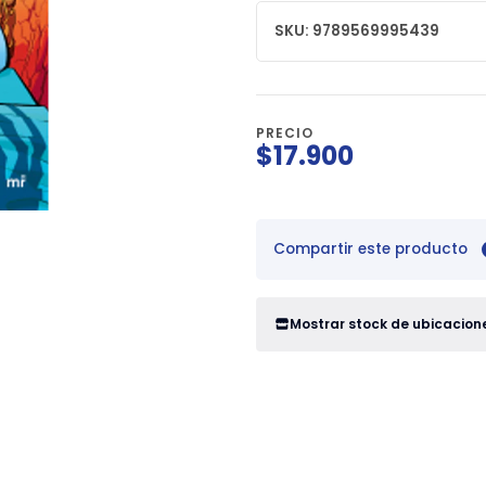
SKU: 9789569995439
PRECIO
$17.900
Compartir este producto
Mostrar stock de ubicacion