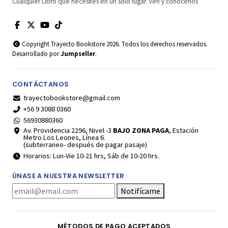
Cualquier Libro que necesites en un solo lugar. Ven y conócenos
Copyright Trayecto Bookstore 2026. Todos los derechos reservados.
Desarrollado por
Jumpseller
.
CONTÁCTANOS
trayectobookstore@gmail.com
+56 9 3088 0360
56930880360
Av. Providencia 2296, Nivel -3
BAJO ZONA PAGA
, Estación
Metro Los Leones, Línea 6.
(subterraneo- después de pagar pasaje)
Horarios: Lun-Vie 10-21 hrs, Sáb de 10-20 hrs.
ÚNASE A NUESTRA NEWSLETTER
Notifícame
MÉTODOS DE PAGO ACEPTADOS