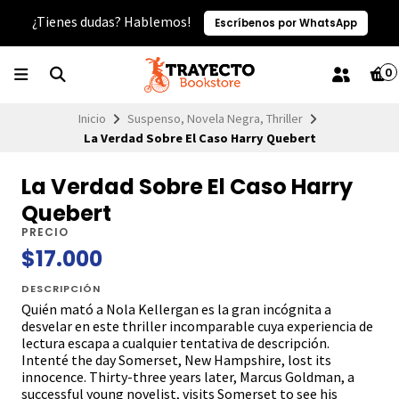
¿Tienes dudas? Hablemos!
Escríbenos por WhatsApp
0
Inicio
Suspenso, Novela Negra, Thriller
La Verdad Sobre El Caso Harry Quebert
La Verdad Sobre El Caso Harry
Quebert
PRECIO
$17.000
DESCRIPCIÓN
Quién mató a Nola Kellergan es la gran incógnita a
desvelar en este thriller incomparable cuya experiencia de
lectura escapa a cualquier tentativa de descripción.
Intenté the day Somerset, New Hampshire, lost its
innocence. Thirty-three years later, Marcus Goldman, a
successful young novelist, visits Somerset to see his