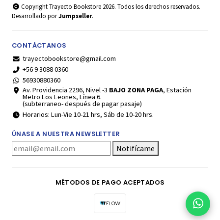
Copyright Trayecto Bookstore 2026. Todos los derechos reservados.
Desarrollado por
Jumpseller
.
CONTÁCTANOS
trayectobookstore@gmail.com
+56 9 3088 0360
56930880360
Av. Providencia 2296, Nivel -3
BAJO ZONA PAGA
, Estación
Metro Los Leones, Línea 6.
(subterraneo- después de pagar pasaje)
Horarios: Lun-Vie 10-21 hrs, Sáb de 10-20 hrs.
ÚNASE A NUESTRA NEWSLETTER
Notifícame
MÉTODOS DE PAGO ACEPTADOS