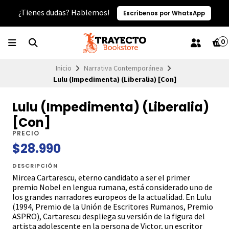
¿Tienes dudas? Hablemos!
Escríbenos por WhatsApp
0
Inicio
Narrativa Contemporánea
Lulu (Impedimenta) (Liberalia) [Con]
Lulu (Impedimenta) (Liberalia)
[Con]
PRECIO
$28.990
DESCRIPCIÓN
Mircea Cartarescu, eterno candidato a ser el primer
premio Nobel en lengua rumana, está considerado uno de
los grandes narradores europeos de la actualidad. En Lulu
(1994, Premio de la Unión de Escritores Rumanos, Premio
ASPRO), Cartarescu despliega su versión de la figura del
artista adolescente en la persona de Victor, un escritor