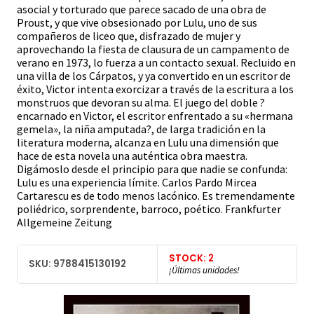
asocial y torturado que parece sacado de una obra de
Proust, y que vive obsesionado por Lulu, uno de sus
compañeros de liceo que, disfrazado de mujer y
aprovechando la fiesta de clausura de un campamento de
verano en 1973, lo fuerza a un contacto sexual. Recluido en
una villa de los Cárpatos, y ya convertido en un escritor de
éxito, Victor intenta exorcizar a través de la escritura a los
monstruos que devoran su alma. El juego del doble ?
encarnado en Victor, el escritor enfrentado a su «hermana
gemela», la niña amputada?, de larga tradición en la
literatura moderna, alcanza en Lulu una dimensión que
hace de esta novela una auténtica obra maestra.
Digámoslo desde el principio para que nadie se confunda:
Lulu es una experiencia límite. Carlos Pardo Mircea
Cartarescu es de todo menos lacónico. Es tremendamente
poliédrico, sorprendente, barroco, poético. Frankfurter
Allgemeine Zeitung
STOCK: 2
SKU: 9788415130192
¡Últimas unidades!