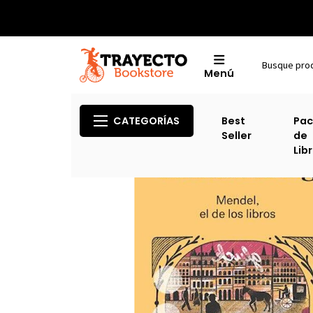
Menú
CATEGORÍAS
Best
Pac
Seller
de
Lib