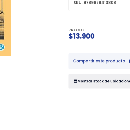
SKU: 9789878413808
PRECIO
$13.900
Compartir este producto
Mostrar stock de ubicacion