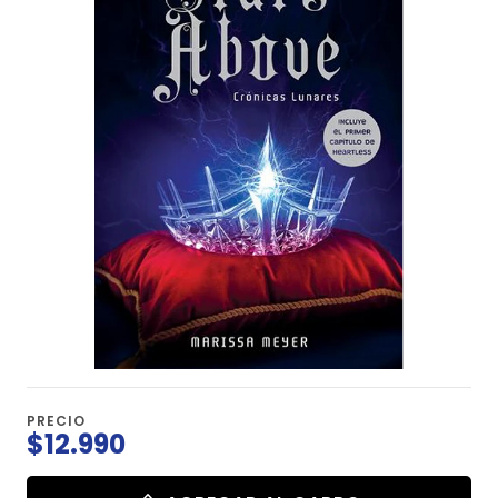
PRECIO
$12.990