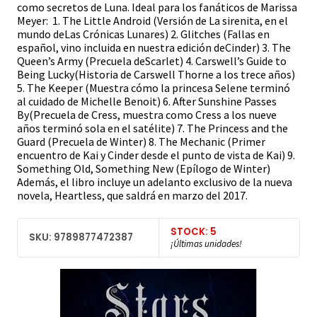
como secretos de Luna. Ideal para los fanáticos de Marissa
Meyer: 1. The Little Android (Versión de La sirenita, en el
mundo deLas Crónicas Lunares) 2. Glitches (Fallas en
español, vino incluida en nuestra edición deCinder) 3. The
Queen’s Army (Precuela deScarlet) 4. Carswell’s Guide to
Being Lucky(Historia de Carswell Thorne a los trece años)
5. The Keeper (Muestra cómo la princesa Selene terminó
al cuidado de Michelle Benoit) 6. After Sunshine Passes
By(Precuela de Cress, muestra como Cress a los nueve
años terminó sola en el satélite) 7. The Princess and the
Guard (Precuela de Winter) 8. The Mechanic (Primer
encuentro de Kai y Cinder desde el punto de vista de Kai) 9.
Something Old, Something New (Epílogo de Winter)
Además, el libro incluye un adelanto exclusivo de la nueva
novela, Heartless, que saldrá en marzo del 2017.
STOCK: 5
SKU: 9789877472387
¡Últimas unidades!