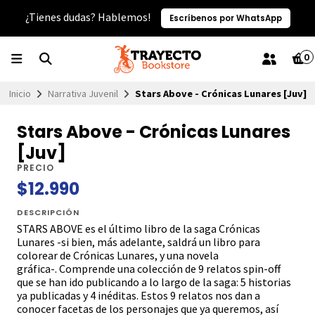
¿Tienes dudas? Hablemos!
Escríbenos por WhatsApp
0
Inicio
Narrativa Juvenil
Stars Above - Crónicas Lunares [Juv]
Stars Above - Crónicas Lunares
[Juv]
PRECIO
$12.990
DESCRIPCIÓN
STARS ABOVE es el último libro de la saga Crónicas
Lunares -si bien, más adelante, saldrá un libro para
colorear de Crónicas Lunares, y una novela
gráfica-. Comprende una colección de 9 relatos spin-off
que se han ido publicando a lo largo de la saga: 5 historias
ya publicadas y 4 inéditas. Estos 9 relatos nos dan a
conocer facetas de los personajes que ya queremos, así