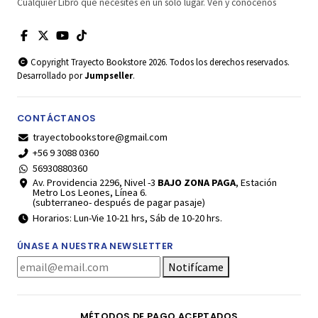
Cualquier Libro que necesites en un solo lugar. Ven y conócenos
Copyright Trayecto Bookstore 2026. Todos los derechos reservados.
Desarrollado por
Jumpseller
.
CONTÁCTANOS
trayectobookstore@gmail.com
+56 9 3088 0360
56930880360
Av. Providencia 2296, Nivel -3
BAJO ZONA PAGA
, Estación
Metro Los Leones, Línea 6.
(subterraneo- después de pagar pasaje)
Horarios: Lun-Vie 10-21 hrs, Sáb de 10-20 hrs.
ÚNASE A NUESTRA NEWSLETTER
Notifícame
MÉTODOS DE PAGO ACEPTADOS