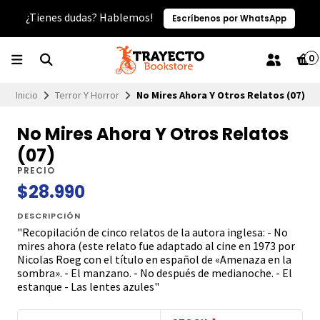
¿Tienes dudas? Hablemos!
Escríbenos por WhatsApp
0
Inicio
Terror Y Horror
No Mires Ahora Y Otros Relatos (07)
No Mires Ahora Y Otros Relatos
(07)
PRECIO
$28.990
DESCRIPCIÓN
"Recopilación de cinco relatos de la autora inglesa: - No
mires ahora (este relato fue adaptado al cine en 1973 por
Nicolas Roeg con el título en español de «Amenaza en la
sombra». - El manzano. - No después de medianoche. - El
estanque - Las lentes azules"