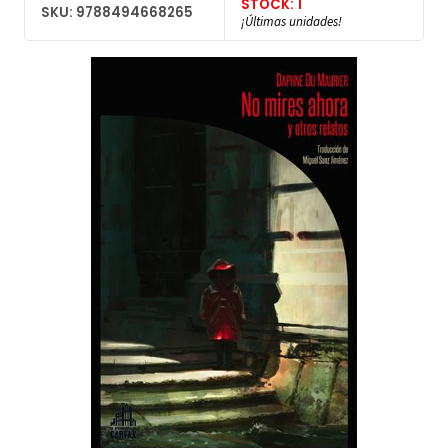
STOCK: 1
SKU: 9788494668265
¡Últimas unidades!