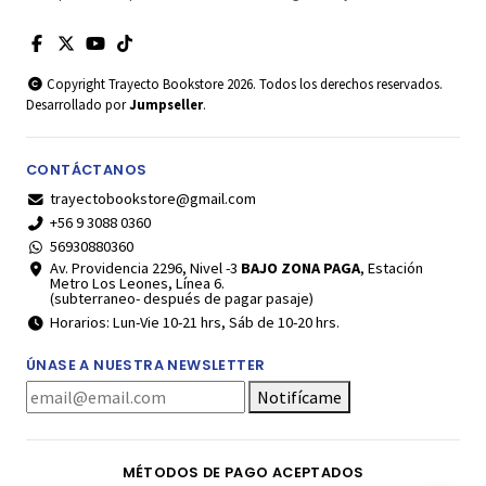
Copyright Trayecto Bookstore 2026. Todos los derechos reservados.
Desarrollado por
Jumpseller
.
CONTÁCTANOS
trayectobookstore@gmail.com
+56 9 3088 0360
56930880360
Av. Providencia 2296, Nivel -3
BAJO ZONA PAGA
, Estación
Metro Los Leones, Línea 6.
(subterraneo- después de pagar pasaje)
Horarios: Lun-Vie 10-21 hrs, Sáb de 10-20 hrs.
ÚNASE A NUESTRA NEWSLETTER
Notifícame
MÉTODOS DE PAGO ACEPTADOS